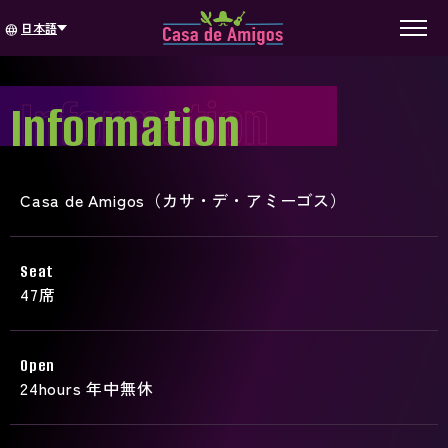
日本語
language
Information
Information
Casa de Amigos（カサ・デ・アミーゴス）
Seat
47席
Open
24hours 年中無休