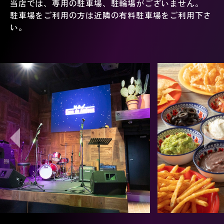
当店では、専用の駐車場、駐輪場がございません。
駐車場をご利用の方は近隣の有料駐車場をご利用下さ
い。