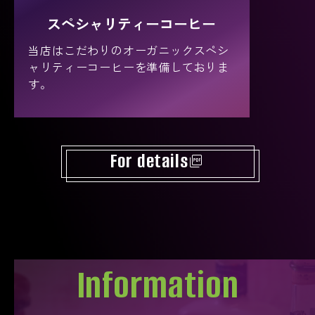
スペシャリティーコーヒー
当店はこだわりのオーガニックスペシ
ャリティーコーヒーを準備しておりま
す。
For details
picture_as_pdf
Information