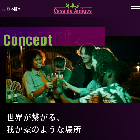
日本語
language
Concept
Concept
世界が繋がる、
我が家のような場所