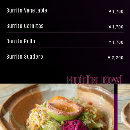
Burrito Vegetable
￥1,700
Burrito Carnitas
￥1,700
Burrito Pollo
￥1,700
Burrito Suadero
￥2,200
Buddha Bowl