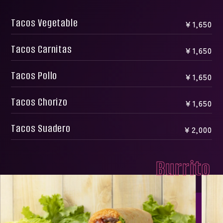
Tacos Vegetable
￥1,650
Tacos Carnitas
￥1,650
Tacos Pollo
￥1,650
Tacos Chorizo
￥1,650
Tacos Suadero
￥2,000
Burrito