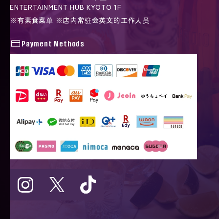
ENTERTAINMENT HUB KYOTO 1F
※有素食菜单 ※店内常驻会英文的工作人员
credit_card
Payment Methods