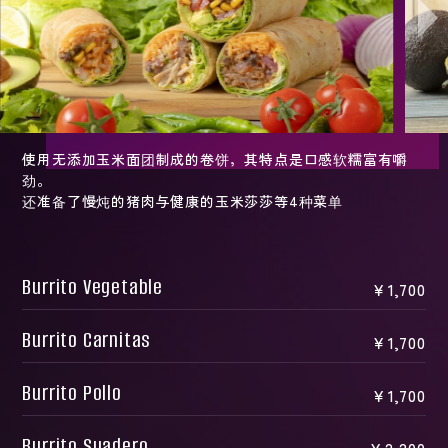
使用无添加玉米面团制成的卷饼，其特点是口感软糯富有嚼
劲。
还准备了慢炖的猪肉与健康的玉米莎莎等4种菜单
Burrito Vegetable
￥1,700
Burrito Carnitas
￥1,700
Burrito Pollo
￥1,700
Burrito Suadero
￥2,200