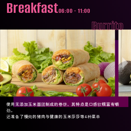
Breakfast
06:00 - 11:00
Burrito
使用无添加玉米面团制成的卷饼，其特点是口感软糯富有嚼
劲。
还准备了慢炖的猪肉与健康的玉米莎莎等4种菜单