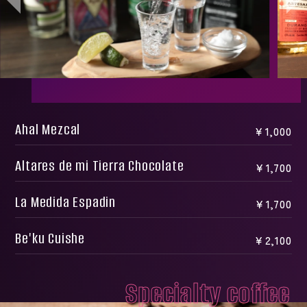
Ahal Mezcal
￥1,000
Altares de mi Tierra Chocolate
￥1,700
La Medida Espadin
￥1,700
Be'ku Cuishe
￥2,100
Specialty coffee