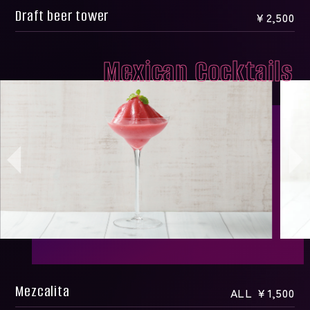
Draft beer tower
￥2,500
Mexican Cocktails
Mezcalita
ALL ￥1,500