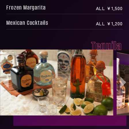
Frozen Margarita
ALL ￥1,500
Mexican Cocktails
ALL ￥1,200
Tequila